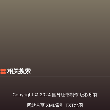
相关搜索
Copyright © 2024
国外证书制作
版权所有
网站首页
XML索引
TXT地图