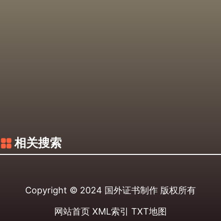
相关搜索
Copyright © 2024
国外证书制作
版权所有
网站首页
XML索引
TXT地图